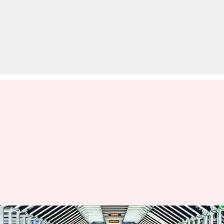
टाटा नेक्सन के उत्पादन का आंकड़ा 4