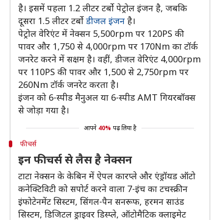
है। इसमें पहला 1.2 लीटर टर्बो पेट्रोल इंजन है, जबकि
दूसरा 1.5 लीटर टर्बो
डीजल इंजन
है।
पेट्रोल वेरिएंट में नेक्सन 5,500rpm पर 120PS की
पावर और 1,750 से 4,000rpm पर 170Nm का टॉर्क
जनरेट करने में सक्षम है। वहीं, डीजल वेरिएंट 4,000rpm
पर 110PS की पावर और 1,500 से 2,750rpm पर
260Nm टॉर्क जनरेट करता है।
इंजन को 6-स्पीड मैनुअल या 6-स्पीड AMT गियरबॉक्स
से जोड़ा गया है।
आपने
40%
पढ़ लिया है
फीचर्स
इन फीचर्स से लैस है नेक्सन
टाटा नेक्सन के केबिन में ऐपल कारप्ले और एंड्रॉयड ऑटो
कनेक्टिविटी को सपोर्ट करने वाला 7-इंच का टचस्क्रीन
इंफोटेनमेंट सिस्टम, सिंगल-पैन सनरूफ, हरमन साउंड
सिस्टम, डिजिटल ड्राइवर डिस्प्ले, ऑटोमैटिक क्लाइमेट