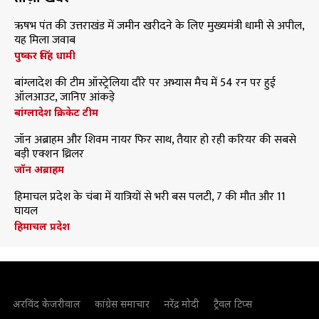
ऋषभ पंत की उत्तराखंड में जमीन खरीदने के लिए मुख्यमंत्री धामी से अपील,
यह मिला जवाब
पुष्कर सिंह धामी
बांग्लादेश की टीम ऑस्ट्रेलिया दौरे पर अभ्यास मैच में 54 रन पर हुई
ऑलआउट, जानिए आंकड़े
बांग्लादेश क्रिकेट टीम
जॉन अब्राहम और शिवम नायर फिर साथ, तैयार हो रही करियर की सबसे
बड़ी एक्शन थ्रिलर
जॉन अब्राहम
हिमाचल प्रदेश के चंबा में यात्रियों से भरी बस पलटी, 7 की मौत और 11
घायल
हिमाचल प्रदेश
अरविंद केजरीवाल
कांग्रेस समाचार
नरेंद्र मोदी
ट्रैवल टिप्स