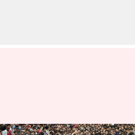
संयुक्त राष्ट्र की रिपोर्ट- अगले आठ