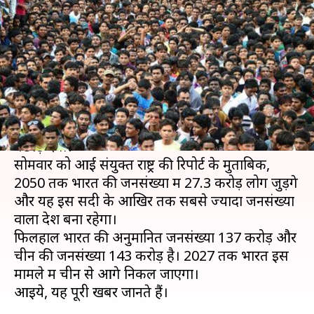
सालों में चीन से ज्यादा होगी भारत की
जनसंख्या
लेखन
Jun 18, 2019
12:35 pm
प्रमोद कुमार
क्या है खबर?
अगले आठ सालों में भारत जनसंख्या के मामले में चीन को
पछाड़ देगा।
सोमवार को आई संयुक्त राष्ट्र की रिपोर्ट के मुताबिक,
2050 तक भारत की जनसंख्या में 27.3 करोड़ लोग जुड़ेंगे
और यह इस सदी के आखिर तक सबसे ज्यादा जनसंख्या
वाला देश बना रहेगा।
फिलहाल भारत की अनुमानित जनसंख्या 137 करोड़ और
चीन की जनसंख्या 143 करोड़ है। 2027 तक भारत इस
मामले में चीन से आगे निकल जाएगा।