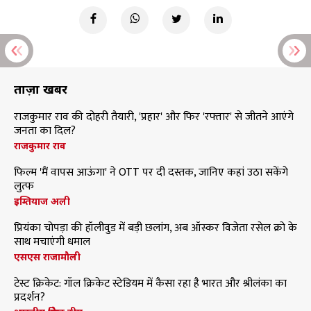
ताज़ा खबरें
राजकुमार राव की दोहरी तैयारी, 'प्रहार' और फिर 'रफ्तार' से जीतने आएंगे
जनता का दिल?
राजकुमार राव
फिल्म 'मैं वापस आऊंगा' ने OTT पर दी दस्तक, जानिए कहां उठा सकेंगे
लुत्फ
इम्तियाज अली
प्रियंका चोपड़ा की हॉलीवुड में बड़ी छलांग, अब ऑस्कर विजेता रसेल क्रो के
साथ मचाएंगी धमाल
एसएस राजामौली
टेस्ट क्रिकेट: गॉल क्रिकेट स्टेडियम में कैसा रहा है भारत और श्रीलंका का
प्रदर्शन?