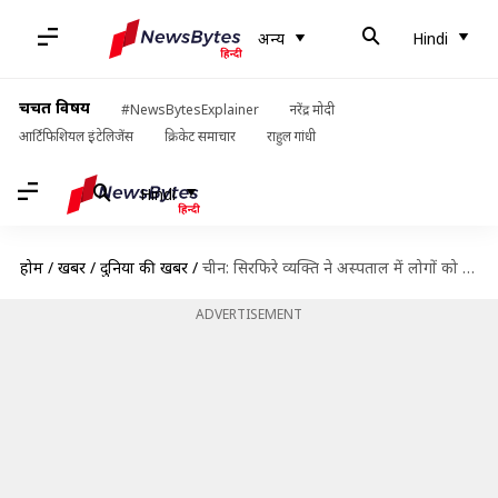
अन्य
Hindi
चर्चित विषय
#NewsBytesExplainer
नरेंद्र मोदी
आर्टिफिशियल इंटेलिजेंस
क्रिकेट समाचार
राहुल गांधी
Hindi
होम
/
खबरें
/
दुनिया की खबरें
/
चीन: सिरफिरे व्यक्ति ने अस्पताल में लोगों को चाकू मारा, 10 की मौत
ADVERTISEMENT