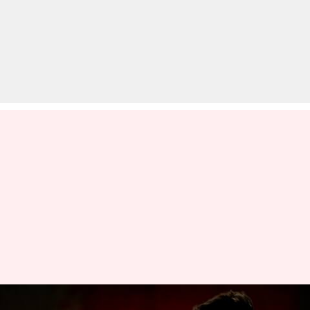
चीन: सिरफिरे व्यक्ति ने अस्पताल में