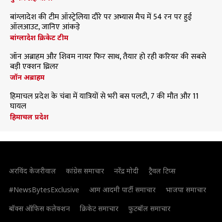
बांग्लादेश की टीम ऑस्ट्रेलिया दौरे पर अभ्यास मैच में 54 रन पर हुई
ऑलआउट, जानिए आंकड़े
बांग्लादेश क्रिकेट टीम
जॉन अब्राहम और शिवम नायर फिर साथ, तैयार हो रही करियर की सबसे
बड़ी एक्शन थ्रिलर
जॉन अब्राहम
हिमाचल प्रदेश के चंबा में यात्रियों से भरी बस पलटी, 7 की मौत और 11
घायल
हिमाचल प्रदेश
अरविंद केजरीवाल
कांग्रेस समाचार
नरेंद्र मोदी
ट्रैवल टिप्स
#NewsBytesExclusive
आम आदमी पार्टी समाचार
भाजपा समाचार
बॉक्स ऑफिस कलेक्शन
क्रिकेट समाचार
फुटबॉल समाचार