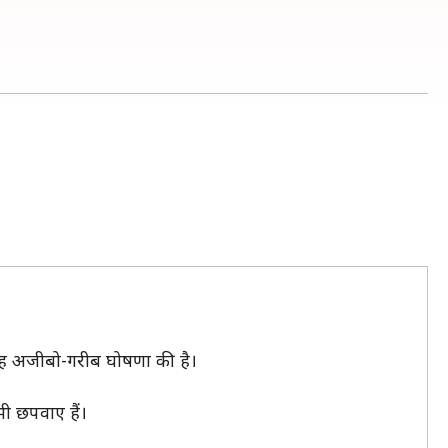
यह अजीबो-गरीब घोषणा की है।
ी छपवाए हैं।