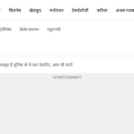
ा
बिज़नेस
खेलकूद
मनोरंजन
टेक्नोलॉजी
करियर
अजब-गज
ंटेलिजेंस
क्रिकेट समाचार
राहुल गांधी
 हैं दुनिया के ये चार रेस्टोरेंट, आप भी जानें
ADVERTISEMENT