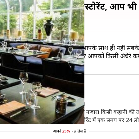
हैं दुनिया के ये चार रेस्टोरेंट, आप भी 
 खाने का मन करता होगा। ऐसा केवल आपके साथ ही नहीं सबके
 तब क्या होगा जब आप रेस्टोरेंट में जाएँ और आपको किसी अंधेरे क
ह रेस्टोरेंट आपके लिए ही बनाया गया है।
 जंगलों से होकर जाना होता है। यहाँ का पूरा नज़ारा किसी कहानी की
ने ही चार कोर्स मील तैयार करता है। इस रेस्टोरेंट में एक समय पर 24
आपने
25%
पढ़ लिया है