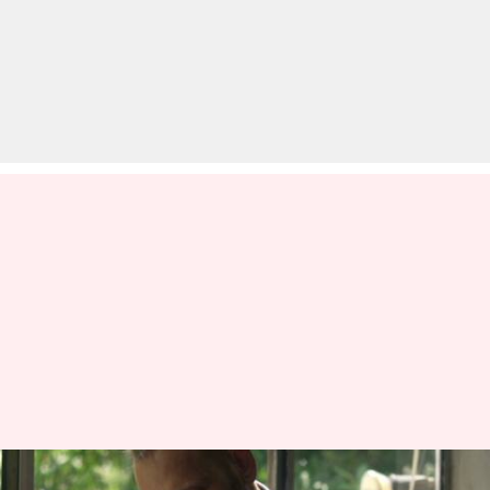
पूर्व-पत्नी जैसी दिखने वाली सेक्स