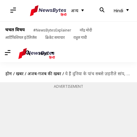
अन्य
Hindi
चर्चित विषय
#NewsBytesExplainer
नरेंद्र मोदी
आर्टिफिशियल इंटेलिजेंस
क्रिकेट समाचार
राहुल गांधी
Hindi
होम
/
खबरें
/
अजब-गजब की खबरें
/
ये हैं दुनिया के पांच सबसे ज़हरीले सांप, इनका काटा पानी भी नहीं मांगता
ADVERTISEMENT