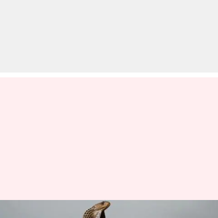
ये हैं दुनिया के पांच सबसे ज़हरीले