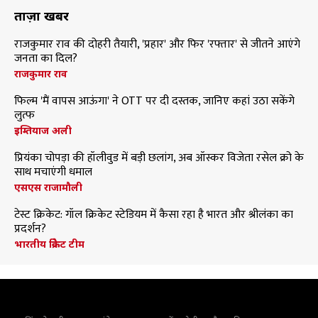
ताज़ा खबरें
राजकुमार राव की दोहरी तैयारी, 'प्रहार' और फिर 'रफ्तार' से जीतने आएंगे
जनता का दिल?
राजकुमार राव
फिल्म 'मैं वापस आऊंगा' ने OTT पर दी दस्तक, जानिए कहां उठा सकेंगे
लुत्फ
इम्तियाज अली
प्रियंका चोपड़ा की हॉलीवुड में बड़ी छलांग, अब ऑस्कर विजेता रसेल क्रो के
साथ मचाएंगी धमाल
एसएस राजामौली
टेस्ट क्रिकेट: गॉल क्रिकेट स्टेडियम में कैसा रहा है भारत और श्रीलंका का
प्रदर्शन?
भारतीय क्रिकेट टीम