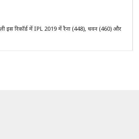
ोहली इस रिकॉर्ड में IPL 2019 में रैना (448), धवन (460) और