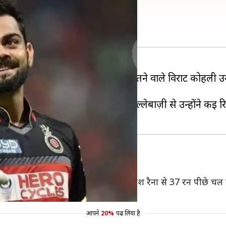
सकते हैं किंग कोहली
 अपनी बल्लेबाज़ी से सभी का दिल जीतने वाले विराट कोहली उन
ीं जिता पाए हैं, लेकिन अपनी बल्लेबाज़ी से उन्होंने कई रिक
हली दूसरे नंबर पर हैं। इस सूची में वह सुरेश रैना से 37 रन पीछे चल 
आपने
20%
पढ़ लिया है