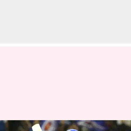
IPL में रोहित शर्मा द्वारा खेली गई