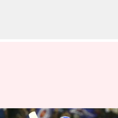
IPL में रोहित शर्मा द्वारा खेली गई