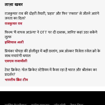
ताज़ा खबरें
राजकुमार राव की दोहरी तैयारी, 'प्रहार' और फिर 'रफ्तार' से जीतने आएंगे
जनता का दिल?
राजकुमार राव
फिल्म 'मैं वापस आऊंगा' ने OTT पर दी दस्तक, जानिए कहां उठा सकेंगे
लुत्फ
इम्तियाज अली
प्रियंका चोपड़ा की हॉलीवुड में बड़ी छलांग, अब ऑस्कर विजेता रसेल क्रो के
साथ मचाएंगी धमाल
एसएस राजामौली
टेस्ट क्रिकेट: गॉल क्रिकेट स्टेडियम में कैसा रहा है भारत और श्रीलंका का
प्रदर्शन?
भारतीय क्रिकेट टीम