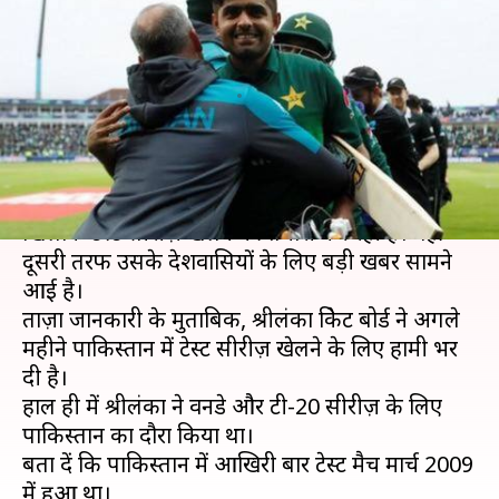
क्रिकेट की वापसी, श्रीलंका के साथ
होगी सीरीज़
लेखन
Nov 14, 2019
07:06 pm
मोहम्मद वाहिद
क्या है खबर?
एक तरफ जहां पाकिस्तान क्रिकेट टीम ऑस्ट्रेलिया के
खिलाफ टेस्ट सीरीज़ खेलने की तैयारी कर रही है। वहीं
दूसरी तरफ उसके देशवासियों के लिए बड़ी खबर सामने
आई है।
ताज़ा जानकारी के मुताबिक, श्रीलंका क्रिकेट बोर्ड ने अगले
महीने पाकिस्तान में टेस्ट सीरीज़ खेलने के लिए हामी भर
दी है।
हाल ही में श्रीलंका ने वनडे और टी-20 सीरीज़ के लिए
पाकिस्तान का दौरा किया था।
बता दें कि पाकिस्तान में आखिरी बार टेस्ट मैच मार्च 2009