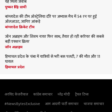
यह मिला जवाब
पुष्कर सिंह धामी
बांग्लादेश की टीम ऑस्ट्रेलिया दौरे पर अभ्यास मैच में 54 रन पर हुई
ऑलआउट, जानिए आंकड़े
बांग्लादेश क्रिकेट टीम
जॉन अब्राहम और शिवम नायर फिर साथ, तैयार हो रही करियर की सबसे
बड़ी एक्शन थ्रिलर
जॉन अब्राहम
हिमाचल प्रदेश के चंबा में यात्रियों से भरी बस पलटी, 7 की मौत और 11
घायल
हिमाचल प्रदेश
अरविंद केजरीवाल
कांग्रेस समाचार
नरेंद्र मोदी
ट्रैवल टिप्स
#NewsBytesExclusive
आम आदमी पार्टी समाचार
भाजपा समाचार