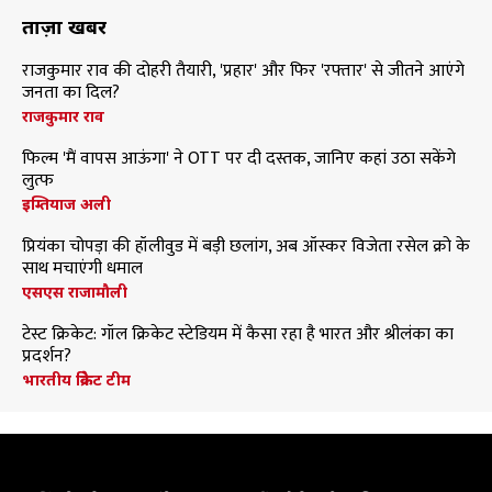
ताज़ा खबरें
राजकुमार राव की दोहरी तैयारी, 'प्रहार' और फिर 'रफ्तार' से जीतने आएंगे
जनता का दिल?
राजकुमार राव
फिल्म 'मैं वापस आऊंगा' ने OTT पर दी दस्तक, जानिए कहां उठा सकेंगे
लुत्फ
इम्तियाज अली
प्रियंका चोपड़ा की हॉलीवुड में बड़ी छलांग, अब ऑस्कर विजेता रसेल क्रो के
साथ मचाएंगी धमाल
एसएस राजामौली
टेस्ट क्रिकेट: गॉल क्रिकेट स्टेडियम में कैसा रहा है भारत और श्रीलंका का
प्रदर्शन?
भारतीय क्रिकेट टीम