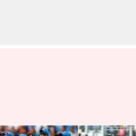
विश्व कप 2019: श्रीलंका और भारत के