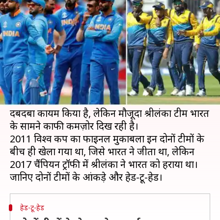
विश्व कप के आंकड़े और पिच रिपोर्ट
लेखन
Jul 05, 2019
05:30 pm
मोहम्मद वाहिद
क्या है खबर?
2019 क्रिकेट विश्व कप के 44वें मुकाबले में श्रीलंका और
भारत की क्रिकेट टीमें आमने-सामने होंगी।
विश्व कप में श्रीलंका ने भारत के सामने हमेशा अपना
दबदबा कायम किया है, लेकिन मौजूदा श्रीलंका टीम भारत
के सामने काफी कमज़ोर दिख रही है।
2011 विश्व कप का फाइनल मुकाबला इन दोनों टीमों के
बीच ही खेला गया था, जिसे भारत ने जीता था, लेकिन
2017 चैंपियन ट्रॉफी में श्रीलंका ने भारत को हराया था।
हेड-टू-हेड