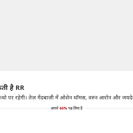
कती है RR
ा कंधो पर रहेगी। तेज़ गेंदबाज़ी में ओशेन थॉमस, वरुन आरोन और जय
आपने
66%
पढ़ लिया है