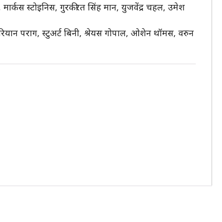
मार्कस स्टोइनिस, गुरकीरत सिंह मान, युजवेंद्र चहल, उमेश
रियान पराग, स्टुअर्ट बिनी, श्रेयस गोपाल, ओशेन थॉमस, वरुन