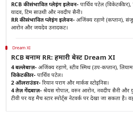
RCB की संभावित प्लेइंग इलेवन-
पार्थिव पटेल (विकेटकीपर), 
यादव, टिम साउथी और नवदीप सैनी।
RR की संभावित प्लेइंग इलेवन-
अजिंक्य रहाणे (कप्तान), संजू
आरोन और जयदेव उनादकट।
Dream XI
RCB बनाम RR: हमारी बेस्ट Dream XI
4 बल्लेबाज़-
अजिंक्य रहाणे, स्टीव स्मिथ (उप-कप्तान), लियाम
विकेटकीपर-
पार्थिव पटेल।
2 ऑलराउंडर-
रियान पराग और मार्कस स्टोइनिस।
4 तेज़ गेंदबाज़-
श्रेयस गोपाल, वरुन आरोन, नवदीप सैनी और यु
टीवी पर यह मैच स्टार स्पोर्ट्स नेटवर्क पर देखा जा सकता है। 