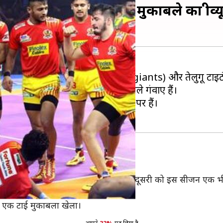
ॉयंट्स बनाम तेलुगू टाइटंस मुकाबले का प्रीव
 फॉर्च्यूनजॉयंट्स (Gujarat Fortunegiants) और तेलुगू टा
 है और कुल 6 में से उन्होंने 3 मुकाबले गंवाए हैं।
 साथ वे अंक तालिका में आखिरी स्थान पर हैं।
 लगातार तीन मुकाबले गंवा चुकी है तो वहीं दूसरी को इस सीजन एक भ
तीन मुकाबले गंवाए हैं।
ने एक टाई मुकाबला खेला।