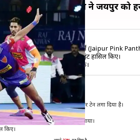
या दीपक का प्रदर्शन, दिल्ली ने जयपुर को ह
 (Dabang Delhi) ने जयपुर पिंक पैंथर्स (Jaipur Pink Panth
ा चौथा सुपर टेन लगाते हुए कुल 12 प्वाइंट हासिल किए।
होंने इस सीजन पांच मैचों में अपना चौथा सुपर टेन लगा दिया है।
िल किए।
र्म जारी रखा और मुकाबले में सुपर टेन लगाया।
िल किए।