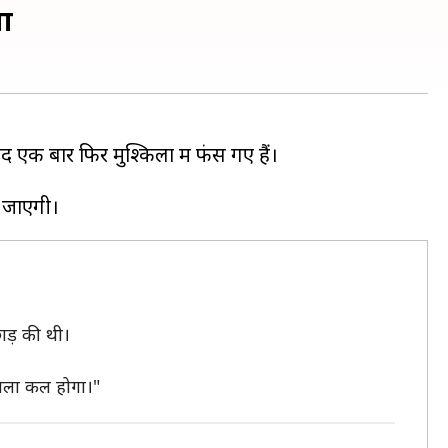
ना
 एक बार फिर मुश्किलों में फंस गए हैं।
छाड़ की थी।
फैसला कल होगा।"