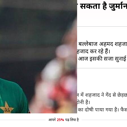
बल्लेबाज अहमद शहजाद, लग सकता है जुर्मा
िस्तानी टीम में वापसी करने वाले ओपनिंग बल्लेबाज अहमद शहजाद
समें सेंट्रल पंजाब टीम की कप्तानी शहजाद कर रहे हैं।
ेड़छाड़
खेले जा रहे मुकाबले के दूसरे दिन के खेल में शहजाद ने गेंद से छेड़
हें क्या सजा मिलेगी इसकी घोषणा आज होनी है।
प्तान अहमद शहजाद को गेंद से छेड़छाड़ करने का दोषी पाया गया है। 
आपने
25%
पढ़ लिया है