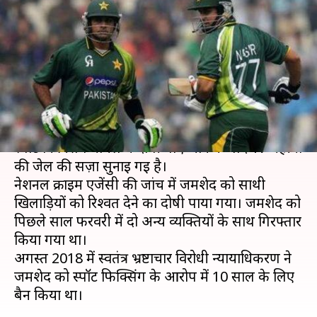
को स्पॉट फिक्सिंग मामले में हुई 17
महीने की जेल
लेखन
Feb 08, 2020
11:52 am
मोहम्मद वाहिद
क्या है खबर?
पाकिस्तान के पूर्व सलामी बल्लेबाज़ नासिर जमशेद को
स्पॉट फिक्सिंग मामले में दोषी पाए जाने के बाद 17 महीनो
की जेल की सज़ा सुनाई गई है।
नेशनल क्राइम एजेंसी की जांच में जमशेद को साथी
खिलाड़ियों को रिश्वत देने का दोषी पाया गया। जमशेद को
पिछले साल फरवरी में दो अन्य व्यक्तियों के साथ गिरफ्तार
किया गया था।
अगस्त 2018 में स्वतंत्र भ्रष्टाचार विरोधी न्यायाधिकरण ने
जमशेद को स्पॉट फिक्सिंग के आरोप में 10 साल के लिए