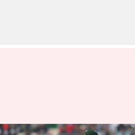
पाकिस्तान के इस सलामी बल्लेबाज़