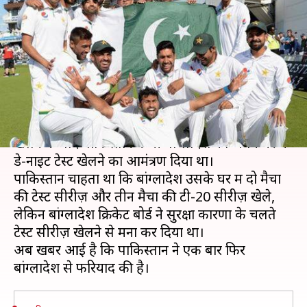
फरियाद, कहा- दो नहीं तो एक ही टेस्ट
मैच खेल लो
लेखन
Jan 04, 2020
02:35 pm
मोहम्मद वाहिद
क्या है खबर?
भारत के अपने घर में बांग्लादेश के साथ डे-नाइट टेस्ट
खेलने के बाद पाकिस्तान ने भी बांग्लादेश को अपने घर में
डे-नाइट टेस्ट खेलने का आमंत्रण दिया था।
पाकिस्तान चाहता था कि बांग्लादेश उसके घर में दो मैचों
की टेस्ट सीरीज़ और तीन मैचों की टी-20 सीरीज़ खेले,
लेकिन बांग्लादेश क्रिकेट बोर्ड ने सुरक्षा कारणों के चलते
टेस्ट सीरीज़ खेलने से मना कर दिया था।
अब खबर आई है कि पाकिस्तान ने एक बार फिर