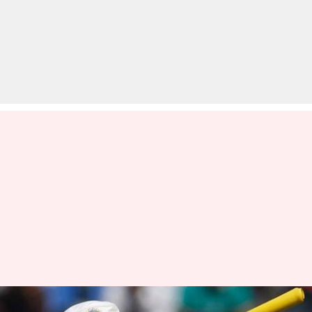
आज ही के दिन इतिहास रचने से चूके