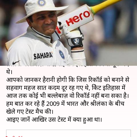
थे सहवाग, अब तक नहीं बना ये
रिकॉर्ड
लेखन
Dec 04, 2019
12:36 pm
मोहम्मद वाहिद
क्या है खबर?
10 साल पहले आज ही के दिन भारतीय क्रिकेट टीम के पूर्व
सलामी बल्लेबाज़ वीरेंद्र सहवाग इतिहास रचने से चूक गए
थे।
आपको जानकर हैरानी होगी कि जिस रिकॉर्ड को बनाने से
सहवाग महज सात कदम दूर रह गए थे, क्रिकेट इतिहास में
आज तक कोई भी बल्लेबाज़ वो रिकॉर्ड नहीं बना सका है।
हम बात कर रहे हैं 2009 में भारत और श्रीलंका के बीच
खेले गए टेस्ट मैच की।