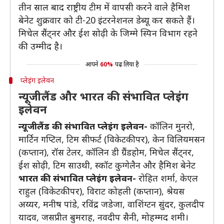
तीन साल बाद राष्ट्रीय टीम में वापसी करने वाले हैमिश
बेनेट शुक्रवार को टी-20 इंटरनेशनल डेब्यू कर सकते हैं।
मिचेल सैंट्नर और ईश सोढ़ी के जिम्मे स्पिन विभाग रहने
की उम्मीद है।
आपने
60%
पढ़ लिया है
प्लेइंग इलेवन
न्यूजीलैंड और भारत की संभावित प्लेइंग
इलेवन
न्यूजीलैंड की संभावित प्लेइंग इलेवन-
कॉलिन मुनरो,
मार्टिन गप्टिल, टिम सीफर्ट (विकेटकीपर), केन विलियमसन
(कप्तान), रॉस टेलर, कॉलिन डी ग्रैंडहोम, मिचेल सैंट्नर,
ईश सोढ़ी, टिम साउथी, स्कॉट कुग्गेलैन और हैमिश बेनेट
भारत की संभावित प्लेइंग इलेवन-
रोहित शर्मा, केएल
राहुल (विकेटकीपर), विराट कोहली (कप्तान), श्रेयस
अय्यर, मनीष पांडे, रविंद्र जडेजा, वाशिंग्टन सुंदर, कुलदीप
यादव, जसप्रीत बुमराह, नवदीप सैनी, मोहम्मद शमी।