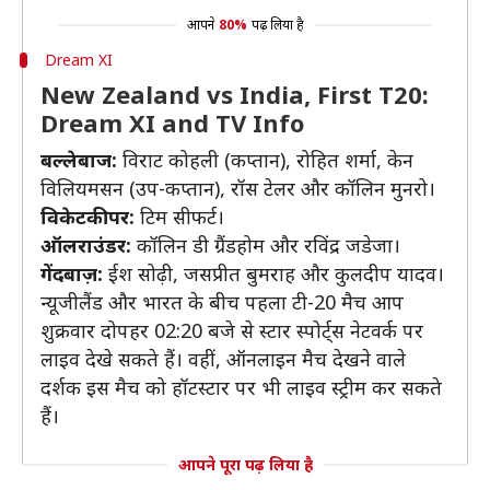
आपने
80%
पढ़ लिया है
Dream XI
New Zealand vs India, First T20:
Dream XI and TV Info
बल्लेबाज:
विराट कोहली (कप्तान), रोहित शर्मा, केन
विलियमसन (उप-कप्तान), रॉस टेलर और कॉलिन मुनरो।
विकेटकीपर:
टिम सीफर्ट।
ऑलराउंडर:
कॉलिन डी ग्रैंडहोम और रविंद्र जडेजा।
गेंदबाज़:
ईश सोढ़ी, जसप्रीत बुमराह और कुलदीप यादव।
न्यूजीलैंड और भारत के बीच पहला टी-20 मैच आप
शुक्रवार दोपहर 02:20 बजे से स्टार स्पोर्ट्स नेटवर्क पर
लाइव देखे सकते हैं। वहीं, ऑनलाइन मैच देखने वाले
दर्शक इस मैच को हॉटस्टार पर भी लाइव स्ट्रीम कर सकते
हैं।
आपने पूरा पढ़ लिया है