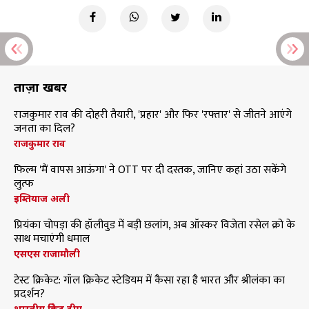
ताज़ा खबरें
राजकुमार राव की दोहरी तैयारी, 'प्रहार' और फिर 'रफ्तार' से जीतने आएंगे
जनता का दिल?
राजकुमार राव
फिल्म 'मैं वापस आऊंगा' ने OTT पर दी दस्तक, जानिए कहां उठा सकेंगे
लुत्फ
इम्तियाज अली
प्रियंका चोपड़ा की हॉलीवुड में बड़ी छलांग, अब ऑस्कर विजेता रसेल क्रो के
साथ मचाएंगी धमाल
एसएस राजामौली
टेस्ट क्रिकेट: गॉल क्रिकेट स्टेडियम में कैसा रहा है भारत और श्रीलंका का
प्रदर्शन?
भारतीय क्रिकेट टीम