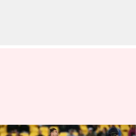
न्यूजीलैंड बनाम भारत: पहले टी-20 में