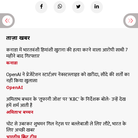
ताज़ा खबरें
कनाडा में भारतवंशी हिमांशी खुराना की हत्या करने वाला आरोपी साथी 7
महीने बाद गिरफ्तार
कनाडा
OpenAI ने प्रेजेंटेशन स्टार्टअप नेक्स्टस्लाइड को खरीदा, सौदे की शर्तों का
नहीं किया खुलासा
OpenAI
अमिताभ बच्चन के 'तूफानी जोश' पर 'KBC' के निर्देशक बोले- उन्हें देख
हमें शर्म आती है
अमिताभ बच्चन
चोट से उबरकर शुभमन गिल नेट्स पर बल्लेबाजी ले लिए लौटे, भारत के
लिए अच्छी खबर
भारतीय क्रिकेट टीम