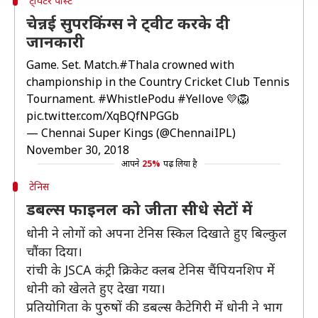
ट्विटर पोस्ट
चेन्नई सुपरकिंग्स ने ट्वीट करके दी
जानकारी
Game. Set. Match.
#Thala
crowned with
championship in the Country Cricket Club Tennis
Tournament.
#WhistlePodu
#Yellove
💛🦁
pic.twitter.com/XqBQfNPGGb
— Chennai Super Kings (@ChennaiIPL)
November 30, 2018
आपने
25%
पढ़ लिया है
टेनिस
डबल्स फाइनल को जीता सीधे सेटों में
धोनी ने लोगों को अपना टेनिस स्किल दिखाते हुए बिल्कुल
चौंका दिया।
रांची के JSCA कंट्री क्रिकेट क्लब टेनिस चैंपियनशिप मेें
धोनी को खेलते हुए देखा गया।
प्रतियोगिता के पुरुषों की डबल्स कैटेगिरी में धोनी ने भाग