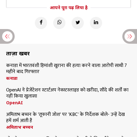
आपने पूरा पढ़ लिया है
ताज़ा खबरें
कनाडा में भारतवंशी हिमांशी खुराना की हत्या करने वाला आरोपी साथी 7
महीने बाद गिरफ्तार
कनाडा
OpenAI ने प्रेजेंटेशन स्टार्टअप नेक्स्टस्लाइड को खरीदा, सौदे की शर्तों का
नहीं किया खुलासा
OpenAI
अमिताभ बच्चन के 'तूफानी जोश' पर 'KBC' के निर्देशक बोले- उन्हें देख
हमें शर्म आती है
अमिताभ बच्चन