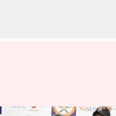
महेन्द्र सिंह धोनी ने रांची में जीता