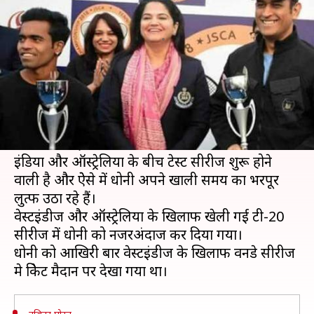
लोकल टेनिस टूर्नामेंट
लेखन
Dec 01, 2018
08:29 pm
Neeraj Pandey
क्या है खबर?
भारतीय क्रिकेट टीम के अनुभवी खिलाड़ी व पूर्व कप्तान
महेन्द्र सिंह धोनी ने रांची में टेनिस टूर्नामेंट जीतकर अपनी
ताकत का एहसास करा दिया।
इंडिया और ऑस्ट्रेलिया के बीच टेस्ट सीरीज शुरू होने
वाली है और ऐेसे में धोनी अपने खाली समय का भरपूर
लुत्फ उठा रहे हैं।
वेस्टइंडीज और ऑस्ट्रेलिया के खिलाफ खेली गई टी-20
सीरीज में धोनी को नजरअंदाज कर दिया गया।
धोनी को आखिरी बार वेस्टइंडीज के खिलाफ वनडे सीरीज