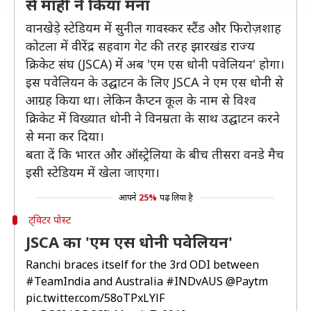
से माही ने किया मना
वानखेड़े स्टेडियम में सुनील गावस्कर स्टैंड और फिरोज़शाह
कोटला में वीरेंद्र सहवाग गेट की तरह झारखंड राज्य
क्रिकेट संघ (JSCA) में अब 'एम एस धोनी पवेलियन' होगा।
इस पवेलियन के उद्घाटन के लिए JSCA ने एम एस धोनी से
आग्रह किया था। लेकिन कैप्टन कूल के नाम से विश्व
क्रिकेट में विख्यात धोनी ने विनम्रता के साथ उद्घाटन करने
से मना कर दिया।
बता दें कि भारत और ऑस्ट्रेलिया के बीच तीसरा वनडे मैच
इसी स्टेडियम में खेला जाएगा।
आपने
25%
पढ़ लिया है
ट्विटर पोस्ट
JSCA का 'एम एस धोनी पवेलियन'
Ranchi braces itself for the 3rd ODI between
#TeamIndia
and Australia
#INDvAUS
@Paytm
pic.twitter.com/58oTPxLYlF