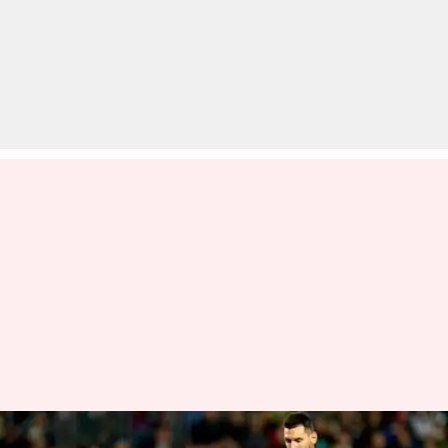
बार्सिलोना के लिए 700वें मुकाबले में