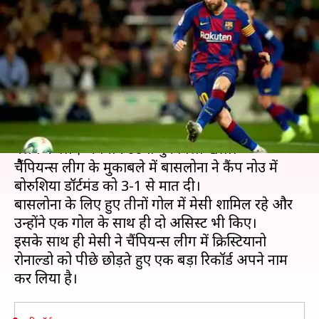
चमके मेसी, रोनाल्डो को पछाड़ अपने
नाम किया ये रिकॉर्ड
लेखन
Nov 28, 2019
12:07 pm
Neeraj Pandey
क्या है खबर?
बार्सिलोना के स्टार खिलाड़ी लियोनल मेसी ने बीती रात
क्लब के लिए अपना 700वां मुकाबला खेला।
चैैंपियन्स लीग के मुकाबले में बार्सिलोना ने कैंप नोउ में
बोरुशिया डॉर्टमंड को 3-1 से मात दी।
बार्सिलोना के लिए हुए तीनों गोल में मेसी शामिल रहे और
उन्होंने एक गोल के साथ ही दो असिस्ट भी किए।
इसके साथ ही मेसी ने चैंपियन्स लीग में क्रिस्टियानो
रोनाल्डो को पीछे छोड़ते हुए एक बड़ा रिकॉर्ड अपने नाम