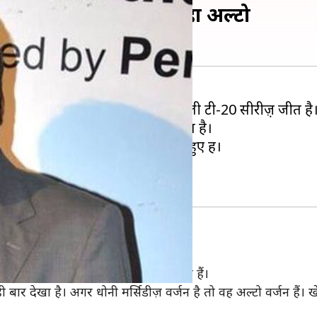
ीज़ तो इस खिलाड़ी को कहा अल्टो
किया है। यह न्यूजीलैंड में भारत की पहली टी-20 सीरीज़़ जीत है
 मनीष पाण्डेय की बल्लेबाजी भी शामिल है।
 पाण्डेय टी-20 क्रिकेट में आउट नहीं हुए हैं।
 धोनी से करते हुए उनकी तारीफ की।
ीज़ वर्जन हैं तो पाण्डेय इसके अल्टो वर्जन हैं।
कम ही बार देखा है। अगर धोनी मर्सिडीज़ वर्जन है तो वह अल्टो वर्जन ह