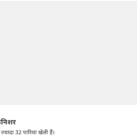
फिनिशर
्यादा 32 पारियां खेली हैं।