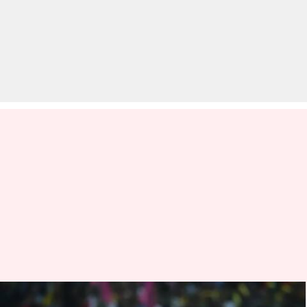
IPL 2025 में ये अहम रिकॉर्ड्स बना