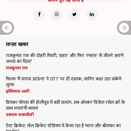
आपने पूरा पढ़ लिया है
ताज़ा खबरें
राजकुमार राव की दोहरी तैयारी, 'प्रहार' और फिर 'रफ्तार' से जीतने आएंगे
जनता का दिल?
राजकुमार राव
फिल्म 'मैं वापस आऊंगा' ने OTT पर दी दस्तक, जानिए कहां उठा सकेंगे
लुत्फ
इम्तियाज अली
प्रियंका चोपड़ा की हॉलीवुड में बड़ी छलांग, अब ऑस्कर विजेता रसेल क्रो के
साथ मचाएंगी धमाल
एसएस राजामौली
टेस्ट क्रिकेट: गॉल क्रिकेट स्टेडियम में कैसा रहा है भारत और श्रीलंका का