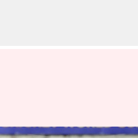
विश्व कप फाइनल के सुपर ओवर के