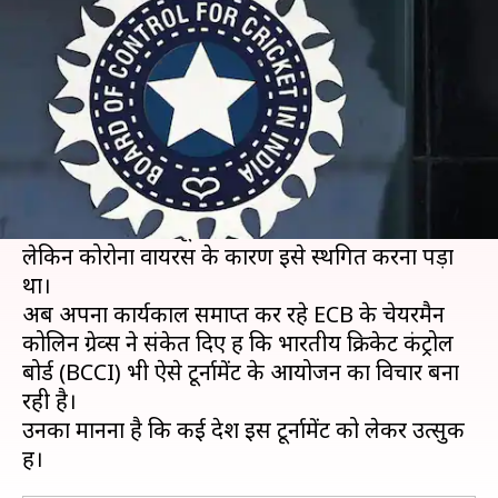
हंड्रेड' की तैयारी कर रही है BCCI?
लेखन
Aug 23, 2020
06:13 pm
Neeraj Pandey
क्या है खबर?
इंग्लैंड एंड वेल्श क्रिकेट बोर्ड (ECB) ने पिछले साल एक
अनोखा प्रयोग किया था।
उन्होंने 100 गेंदों के टूर्नामेंट के आयोजन की बात कही थी,
लेकिन कोरोना वायरस के कारण इसे स्थगित करना पड़ा
था।
अब अपना कार्यकाल समाप्त कर रहे ECB के चेयरमैन
कोलिन ग्रेव्स ने संकेत दिए हैं कि भारतीय क्रिकेट कंट्रोल
बोर्ड (BCCI) भी ऐसे टूर्नामेंट के आयोजन का विचार बना
रही है।
उनका मानना है कि कई देश इस टूर्नामेंट को लेकर उत्सुक