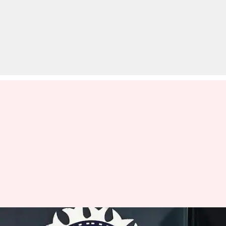
क्या इंग्लैंड की तरह अपने खुद के 'द