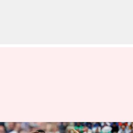
#INDvWI: वनडे क्रिकेट में भारत और