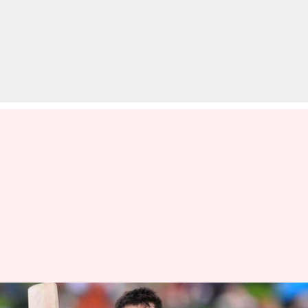
फिटनेस ने दिया साथ तो जरूर खेलूंगा