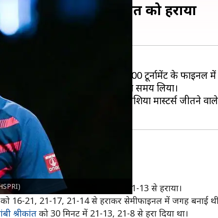
एस प्रणय, प्रियांशु राजावत को हराया
 में हराकर ऑस्ट्रेलियन ओपन सुपर 500 टूर्नामेंट के फाइनल में प
 को 21-18 21-12 से हराने में 43 मिनट का समय लिया।
 को कड़ी टक्कर दी। हालांकि, मई में मलेशिया मास्टर्स जीतने वा
YHSPRI)
व नंबर 17 ली जी जिया को 21-19, 13-21, 21-13 से हराया।
टिंग को 16-21, 21-17, 21-14 से हराकर सेमीफाइनल में जगह बनाई थ
ंबी श्रीकांत
को 30 मिनट में 21-13, 21-8 से हरा दिया था।