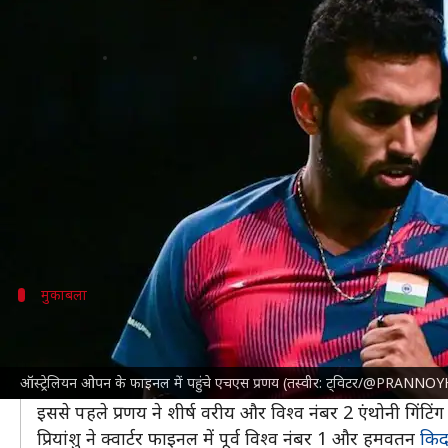
ऑस्ट्रेलियन ओपन: फाइनल में पहुंचे एच
लेखन
Aug 05, 2023
04:56 pm
रजत गुप्ता
क्या है खबर?
एचएस प्रणय
ने शनिवार को हमवतन प्रियांशु राजावत को सीधे गेम
दुनिया के 9वें नंबर के खिलाड़ी प्रणय ने 21 वर्षीय राजावत
ऑरलियन्स मास्टर्स चैंपियन राजावत ने शुरुआती गेम में प्रणय
मुकाबला
फाइनल में वेंग होंग यांग से भिड़ेंगे प्रणय
फाइनल में प्रणय का मुकाबला चीन के वेंग होंग यांग से होगा।
ऑस्ट्रेलियन ओपन के फाइनल में पहुंचे एचएस प्रणय (तस्वीर: ट्विटर/@PRANNO
विश्व नंबर 24 वेंग ने दूसरे सेमीफाइनल में मलेशिया के विश्
इससे पहले प्रणय ने शीर्ष वरीय और विश्व नंबर 2 एंथोनी गिं
प्रियांशु ने क्वार्टर फाइनल में पूर्व विश्व नंबर 1 और हमवतन
किदा