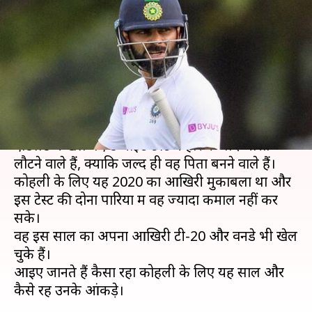
भी शतक, आंकड़ों में जानिए 2020
का प्रदर्शन
लेखन
Dec 20, 2020
08:30 am
Neeraj Pandey
क्या है खबर?
भारतीय कप्तान विराट कोहली ऑस्ट्रेलिया के खिलाफ
एडिलेड में खेले गए डे-नाइट टेस्ट में हार के बाद भारत
लौटने वाले हैं, क्योंकि जल्द ही वह पिता बनने वाले हैं।
कोहली के लिए यह 2020 का आखिरी मुकाबला था और
इस टेस्ट की दोनों पारियों में वह ज्यादा कमाल नहीं कर
सके।
वह इस साल का अपना आखिरी टी-20 और वनडे भी खेल
चुके हैं।
आइए जानते हैं कैसा रहा कोहली के लिए यह साल और