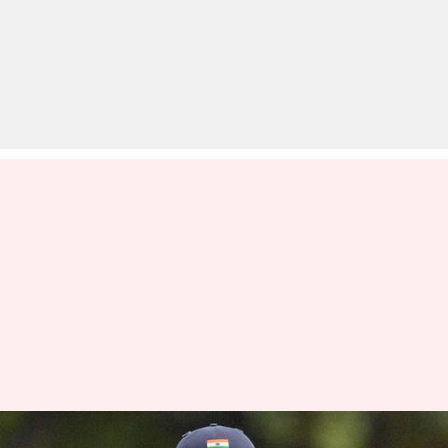
कोहली ने इस साल नहीं लगाया एक