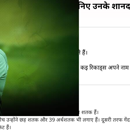
े बल्लेबाज हैं अफरीदी, जानिए उनके शानदा
्च) को 44 साल के हो गए हैं।
्पिन गेंदबाजी के लिए भी जाने जाते हैं।
माम टी-20 लीग में खेलना जारी रखा है।
िकॉर्ड दर्ज है। इसके अलावा भी उन्होंने कई रिकार्ड्स अपने नाम 
8 विकेट लिए हैं। टेस्ट में उनके नाम पांच शतक हैं।
 बीच उन्होंने छह शतक और 39 अर्धशतक भी लगाए हैं। दूसरी तरफ गेंदब
ट हैं।