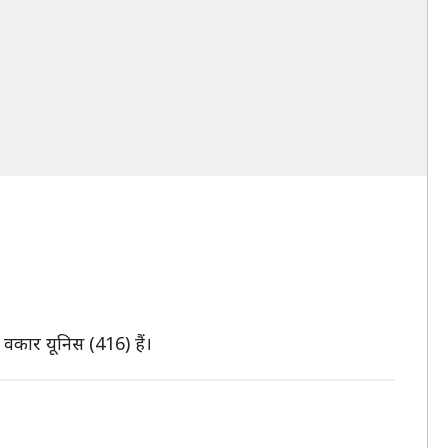
 वकार यूनिस (416) हैं।