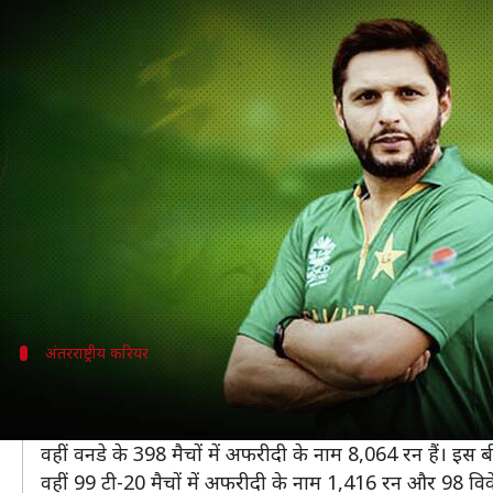
वनडे में सबसे ज्यादा छक्के लगाने वाल
लेखन
Mar 01, 2021
01:22 pm
अंकित पसबोला
क्या है खबर?
पाकिस्तान के पूर्व ऑलराउंडर शाहिद अफरीदी सोमवार (1 मार
अफरीदी अपनी विस्फोटक बल्लेबाजी के साथ-साथ घातक लेग स
अंतरराष्ट्रीय क्रिकेट से संन्यास के बाद उन्होंने दुनिया की त
उनके नाम वनडे क्रिकेट में सबसे कम उम्र में शतक लगाने का र
अंतरराष्ट्रीय करियर
ऐसा रहा है अंतरराष्ट्रीय करियर
अफरीदी ने 27 टेस्ट मैचों में 36.51 की औसत से 1,716 रन और 4
वहीं वनडे के 398 मैचों में अफरीदी के नाम 8,064 रन हैं। इस
वहीं 99 टी-20 मैचों में अफरीदी के नाम 1,416 रन और 98 विके