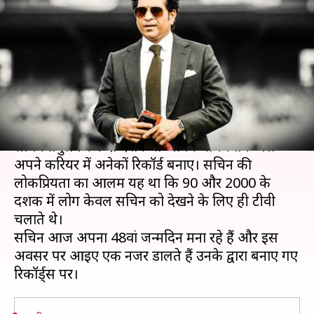
तेंदुलकर द्वारा बनाए गए रिकॉर्ड्स पर
एक नजर
लेखन
Apr 24, 2021
12:00 pm
Neeraj Pandey
क्या है खबर?
क्रिकेट का भगवान कहे जाने वाले पूर्व भारतीय बल्लेबाज
सचिन तेंदुलकर ने दो दशक से अधिक समय तक चले
अपने करियर में अनेकों रिकॉर्ड बनाए। सचिन की
लोकप्रियता का आलम यह था कि 90 और 2000 के
दशक में लोग केवल सचिन को देखने के लिए ही टीवी
चलाते थे।
सचिन आज अपना 48वां जन्मदिन मना रहे हैं और इस
अवसर पर आइए एक नजर डालते हैं उनके द्वारा बनाए गए