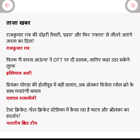
ताज़ा खबरें
राजकुमार राव की दोहरी तैयारी, 'प्रहार' और फिर 'रफ्तार' से जीतने आएंगे
जनता का दिल?
राजकुमार राव
फिल्म 'मैं वापस आऊंगा' ने OTT पर दी दस्तक, जानिए कहां उठा सकेंगे
लुत्फ
इम्तियाज अली
प्रियंका चोपड़ा की हॉलीवुड में बड़ी छलांग, अब ऑस्कर विजेता रसेल क्रो के
साथ मचाएंगी धमाल
एसएस राजामौली
टेस्ट क्रिकेट: गॉल क्रिकेट स्टेडियम में कैसा रहा है भारत और श्रीलंका का
प्रदर्शन?
भारतीय क्रिकेट टीम