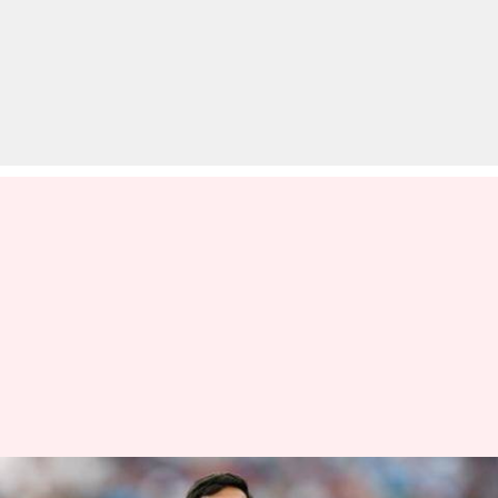
चोट की समस्या से जूझ रही है भारतीय