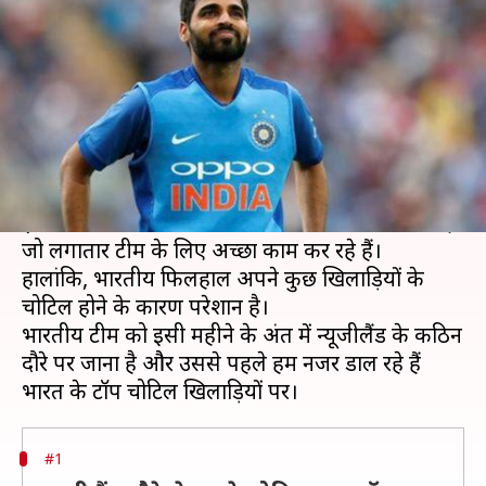
टीम, जानें चोटिल खिलाड़ियों की लिस्ट
लेखन
Jan 04, 2020
08:35 pm
Neeraj Pandey
क्या है खबर?
भारतीय क्रिकेट टीम क्रिकेट के सभी फॉर्मेट में शानदार प्रदर्शन
कर रही है।
इस शानदार प्रदर्शन के पीछे भारतीय क्रिकेटर्स का प्रदर्शन है
जो लगातार टीम के लिए अच्छा काम कर रहे हैं।
हालांकि, भारतीय फिलहाल अपने कुछ खिलाड़ियों के
चोटिल होने के कारण परेशान है।
भारतीय टीम को इसी महीने के अंत में न्यूजीलैंड के कठिन
दौरे पर जाना है और उससे पहले हम नजर डाल रहे हैं
#1