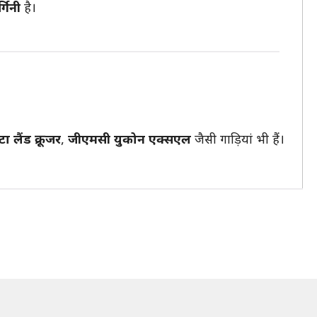
र्गिनी
है।
ा लैंड क्रूजर
,
जीएमसी युकोन एक्सएल
जैसी गाड़ियां भी हैं।