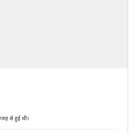
वजह से हुई थी।