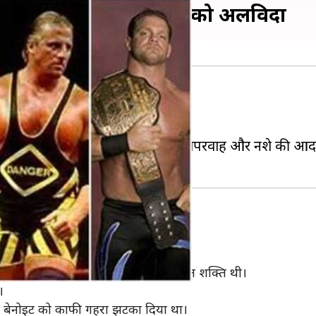
 में ही कह दिया था दुनिया को अलविदा
टका देने का काम किया है।
एक साथ जीना काफी कठिन होता है।
 हो गई तो कुछ ऐसे भी हैं जिनकी लापरवाह और नशे की आदत ने उ
ो थे एडि गुरेरो।
सके साथ ही उनके पास जबरदस्त टेक्निकल शक्ति थी।
।
 ने बेनोइट को काफी गहरा झटका दिया था।