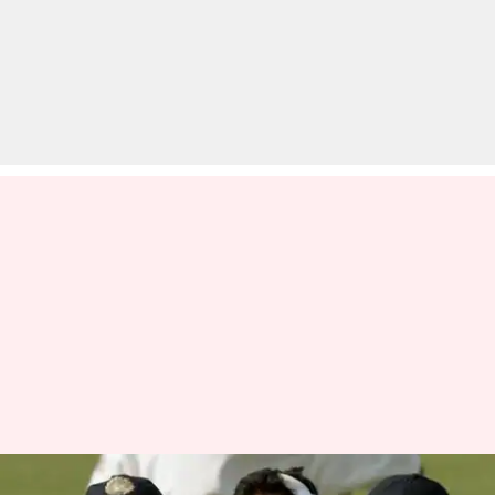
भारत बनाम वेस्टइंडीज: टेस्ट क्रिकेट में