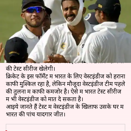
भारत की वेस्टइंडीज में पांच यादगार
जीत
लेखन
Aug 21, 2019
09:13 pm
मोहम्मद वाहिद
क्या है खबर?
टी-20 और वनडे सीरीज अपने नाम करने के बाद अब
भारतीय टीम 22 अगस्त से वेस्टइंडीज के खिलाफ दो मैचों
की टेस्ट सीरीज खेलेगी।
क्रिकेट के इस फॉर्मेट में भारत के लिए वेस्टइंडीज को हराना
काफी मुश्किल रहा है, लेकिन मौजूदा वेस्टइंडीज टीम पहले
की तुलना में काफी कमजोर है। ऐसे में भारत टेस्ट सीरीज
में भी वेस्टइंडीज को मात दे सकता है।
आइये जानते हैं टेस्ट में वेस्टइंडीज के खिलाफ उसके घर में