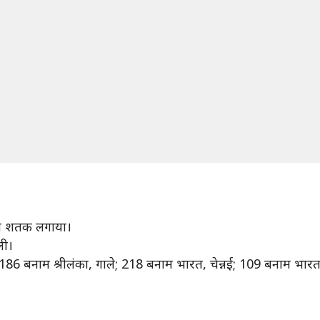
ां शतक लगाया।
ली।
86 बनाम श्रीलंका, गाले; 218 बनाम भारत, चेन्नई; 109 बनाम भारत, 