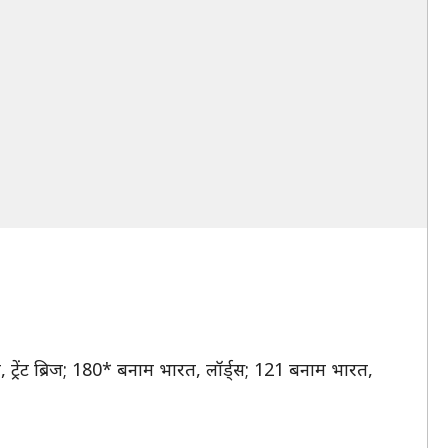
ट्रेंट ब्रिज; 180* बनाम भारत, लॉर्ड्स; 121 बनाम भारत,