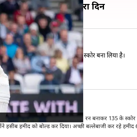
ति में इंग्लैंड, ऐसा रहा दूसरा दिन
े मुकाबले में अपनी पकड़ मजबूत कर ली है।
ूट (121) के शतक की बदौलत 423/8 का स्कोर बना लिया है।
बढ़त हो गई है।
ैं।
का रोरी बर्न्स के रूप में लगा। बर्न्स 61 रन बनाकर 135 के स्कोर 
होंने हसीब हमीद को बोल्ड कर दिया। अच्छी बल्लेबाजी कर रहे हमी