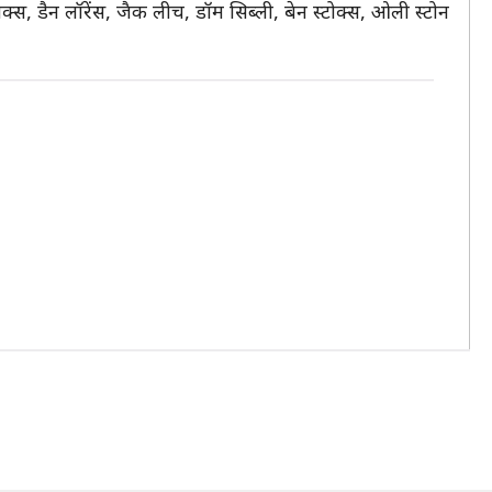
ोक्स, डैन लॉरेंस, जैक लीच, डॉम सिब्ली, बेन स्टोक्स, ओली स्टोन