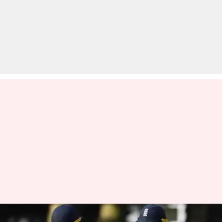
विश्व कप फाइनल: मैच टाई होने के