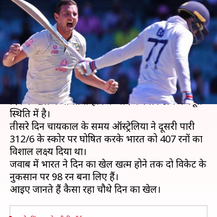
में मजबूत स्थिति में ऑस्ट्रेलिया, ऐसा
रहा चौथा दिन
लेखन
Jan 10, 2021
12:38 pm
Neeraj Pandey
क्या है खबर?
ऑस्ट्रेलिया और भारत के बीच चल रहे तीसरे टेस्ट के चौथे
दिन के खेल की समाप्ति होने के बाद मेजबान टीम मजबूत
स्थिति में है।
तीसरे दिन चायकाल के समय ऑस्ट्रेलिया ने दूसरी पारी
312/6 के स्कोर पर घोषित करके भारत को 407 रनों का
विशाल लक्ष्य दिया था।
जवाब में भारत ने दिन का खेल खत्म होने तक दो विकेट के
नुकसान पर 98 रन बना लिए हैं।