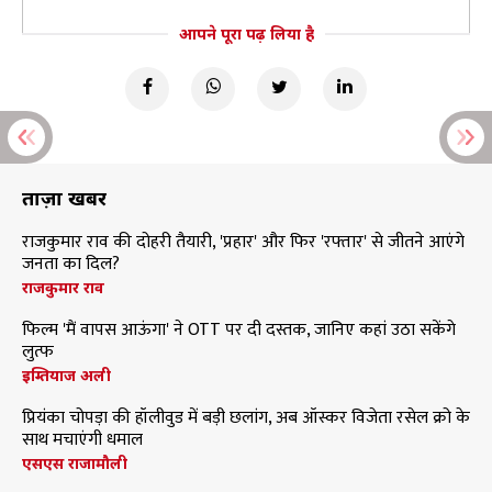
आपने पूरा पढ़ लिया है
ताज़ा खबरें
राजकुमार राव की दोहरी तैयारी, 'प्रहार' और फिर 'रफ्तार' से जीतने आएंगे
जनता का दिल?
राजकुमार राव
फिल्म 'मैं वापस आऊंगा' ने OTT पर दी दस्तक, जानिए कहां उठा सकेंगे
लुत्फ
इम्तियाज अली
प्रियंका चोपड़ा की हॉलीवुड में बड़ी छलांग, अब ऑस्कर विजेता रसेल क्रो के
साथ मचाएंगी धमाल
एसएस राजामौली