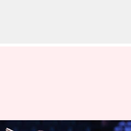
ऑस्ट्रेलिया बनाम भारत: सिडनी टेस्ट