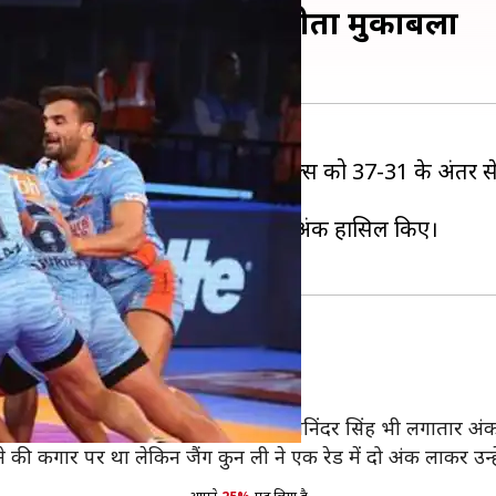
ें उड़ा बेंगलुरु, बंगाल ने जीता मुकाबला
काबले में बंगाल वारियर्स ने बेंगलुरु बुल्स को 37-31 के अंतर स
म्मीदों को जिंदा रखा है।
न किया और सुपर टेन लगाते हुए कुल 16 अंक हासिल किए।
ए मुकाबले का पहला हाफ काफी करीबी रहा।
रदर्शन कर रहे थे तो वहीं बंगाल के लिए मनिंदर सिंह भी लगातार अंक
ी कगार पर था लेकिन जैंग कुन ली ने एक रेड में दो अंक लाकर उन्ह