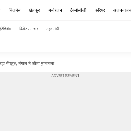
ा
बिज़नेस
खेलकूद
मनोरंजन
टेक्नोलॉजी
करियर
अजब-गज
ंटेलिजेंस
क्रिकेट समाचार
राहुल गांधी
उड़ा बेंगलुरु, बंगाल ने जीता मुकाबला
ADVERTISEMENT