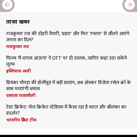
ताज़ा खबरें
राजकुमार राव की दोहरी तैयारी, 'प्रहार' और फिर 'रफ्तार' से जीतने आएंगे
जनता का दिल?
राजकुमार राव
फिल्म 'मैं वापस आऊंगा' ने OTT पर दी दस्तक, जानिए कहां उठा सकेंगे
लुत्फ
इम्तियाज अली
प्रियंका चोपड़ा की हॉलीवुड में बड़ी छलांग, अब ऑस्कर विजेता रसेल क्रो के
साथ मचाएंगी धमाल
एसएस राजामौली
टेस्ट क्रिकेट: गॉल क्रिकेट स्टेडियम में कैसा रहा है भारत और श्रीलंका का
प्रदर्शन?
भारतीय क्रिकेट टीम