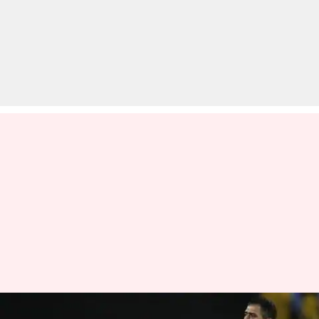
IPL इतिहास में चेन्नई सुपरकिंग्स द्वारा