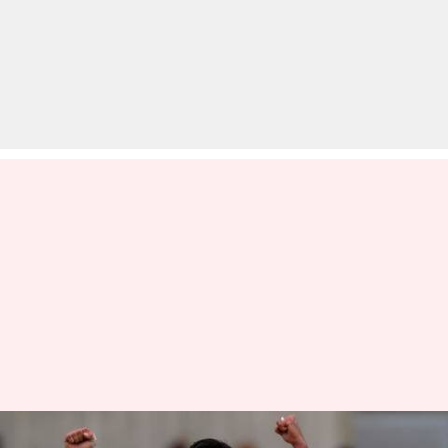
ICC की विश्व कप टीम को भी हारने