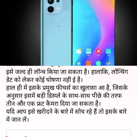
स्मार्टफोन में दिए जा सकते हैं चार
कैमरे
लेखन
Feb 01, 2021
10:48 pm
मोना दीक्षित
क्या है खबर?
शाओमी Mi 11 सीरीज का विस्तार करते हुए Mi 11 लाइट
लाने की तैयारी कर रही है।
इसे जल्द ही लॉन्च किया जा सकता है। हालांकि, लॉन्चिंग
डेट को लेकर कोई घोषणा नहीं हुई है।
हाल ही में इसके प्रमुख फीचर्स का खुलासा हुआ है, जिसके
अनुसार इसमें बड़ी डिस्प्ले के साथ-साथ पीछे की तरफ
तीन और एक फ्रंट कैमरा दिया जा सकता है।
यदि आप इसे खरीदने के बारे में सोच रहे हैं तो इसके बारे