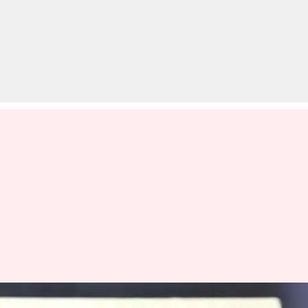
शाओमी फोन में ऐड आने से हैं