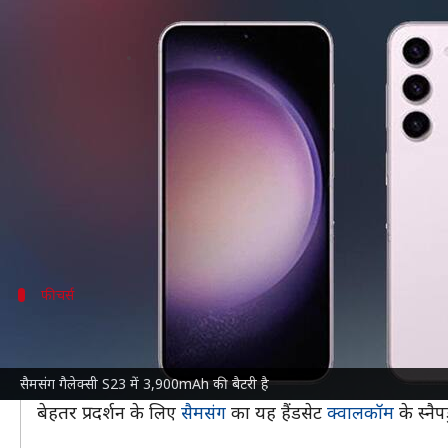
सैमसंग गैलेक्सी S23 केवल 19,999 रुपये
लेखन
Mar 09, 2024
06:07 pm
बिश्वजीत कुमार
क्या है खबर?
ई-कॉमर्स प्लेटफॉर्म
फ्लिपकार्ट
सैमसंग गैलेक्सी S23 के 8GB
फ्लिपकार्ट पर 69,999 रुपये की कीमत पर बिक्री के लिए उप
बैंक ऑफर के तहत एक्सिस बैंक कार्ड पर 10 प्रतिशत अतिरि
फीचर्स
हैंडसेट में है 3,900mAh की बैटरी
सैमसंग गैलेक्सी S23 में 6.1 इंच की डायनामिक AMOLED 2X डिस
सैमसंग गैलेक्सी S23 में 3,900mAh की बैटरी है
वाली 3,900mAh की बड़ी बैटरी है और डिवाइस 2G, 3G, 4G औ
बेहतर प्रदर्शन के लिए
सैमसंग
का यह हैंडसेट
क्वालकॉम
के स्नै