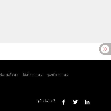
फिस कलेक्शन
क्रिकेट समाचार
फुटबॉल समाचार
हमें फॉलो करें