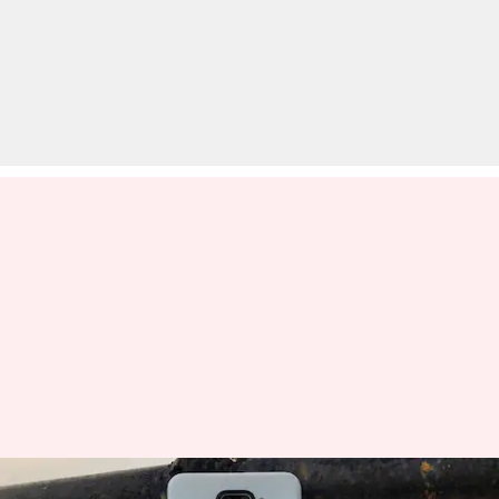
रेडमी भारत में जल्द लॉन्च करेगी